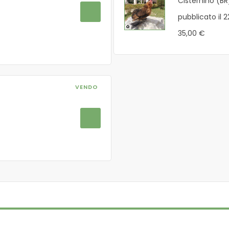
Cisternino (BR
pubblicato il 2
35,00 €
VENDO