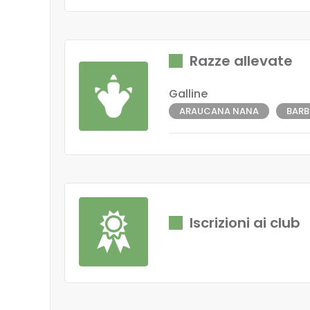
Razze allevate
Galline
ARAUCANA NANA
BARB
Iscrizioni ai club