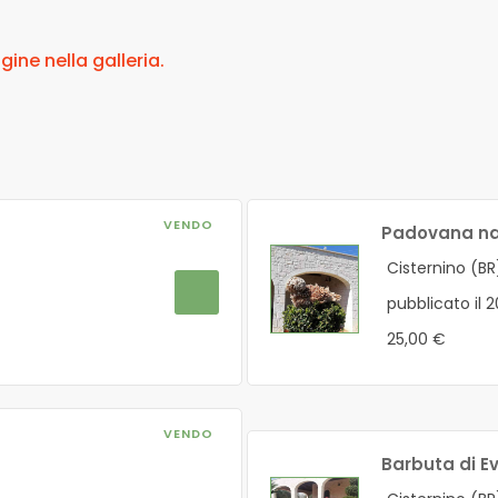
ne nella galleria.
VENDO
Padovana n
Cisternino (BR
pubblicato il 
25,00 €
VENDO
Barbuta di E