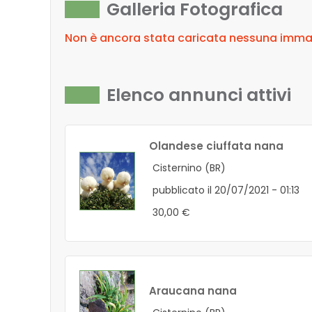
Galleria Fotografica
Non è ancora stata caricata nessuna immagi
Elenco annunci attivi
Olandese ciuffata nana
Cisternino (BR)
pubblicato il 20/07/2021 - 01:13
30,00 €
Araucana nana