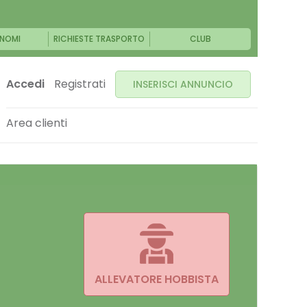
NOMI
RICHIESTE TRASPORTO
CLUB
Accedi
Registrati
INSERISCI ANNUNCIO
Area clienti
ALLEVATORE HOBBISTA