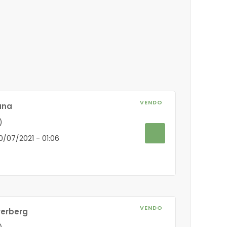
VENDO
ana
)
20/07/2021 - 01:06
VENDO
verberg