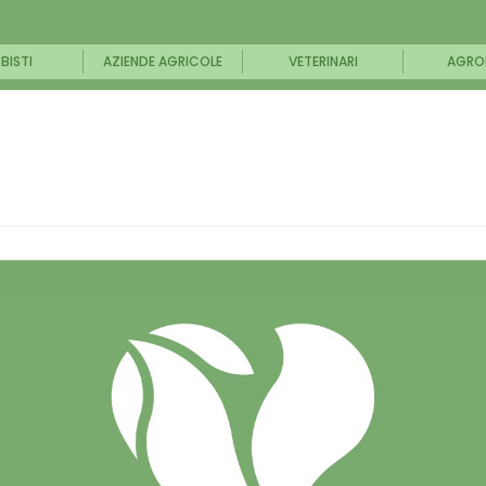
BISTI
AZIENDE AGRICOLE
VETERINARI
AGRO