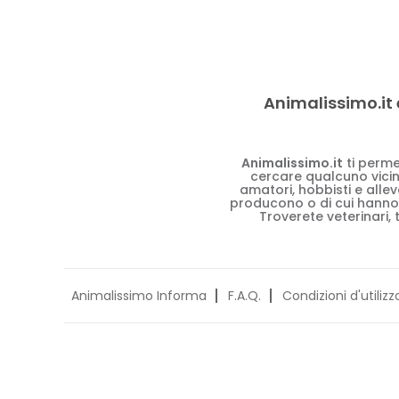
Animalissimo.it 
Animalissimo.it
ti perme
cercare qualcuno vicino
amatori, hobbisti e alle
producono o di cui hanno
Troverete veterinari, 
Animalissimo Informa
F.A.Q.
Condizioni d'utilizz