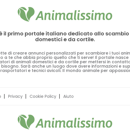
è il primo portale italiano dedicato allo scambio
domestici e da cortile.
tte di creare annunci personalizzati per scambiare i tuoi anima
 a te che abbia proprio quello che ti serve! Il portale nasce
vatori di animali domestici e da cortile per mettersi in contat
 bisogno. Sarà anche un luogo dove avere informazioni e su
trasportatori e tecnici avicoli. Il mondo animale per appassion
o
Privacy
Cookie Policy
Aiuto