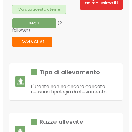
animalissimo.it!
Valuta questo utente
(2
segui
follower)
AVVIA CHAT
Tipo di allevamento
L'utente non ha ancora caricato
nessuna tipologia di allevamento.
Razze allevate