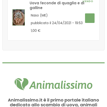
VENDO
Uova feconde di quaglia e di
galline
Naso (ME)
pubblicato il 24/04/2021 - 19:53
1,00 €
Animalissimo.it è il primo portale italiano
dedicato allo scambio di uova, animali