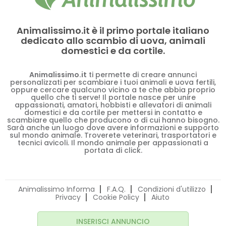
Animalissimo.it è il primo portale italiano
dedicato allo scambio di uova, animali
domestici e da cortile.
Animalissimo.it
ti permette di creare annunci
personalizzati per scambiare i tuoi animali e uova fertili,
oppure cercare qualcuno vicino a te che abbia proprio
quello che ti serve! Il portale nasce per unire
appassionati, amatori, hobbisti e allevatori di animali
domestici e da cortile per mettersi in contatto e
scambiare quello che producono o di cui hanno bisogno.
Sarà anche un luogo dove avere informazioni e supporto
sul mondo animale. Troverete veterinari, trasportatori e
tecnici avicoli. Il mondo animale per appassionati a
portata di click.
Animalissimo Informa
F.A.Q.
Condizioni d'utilizzo
Privacy
Cookie Policy
Aiuto
INSERISCI ANNUNCIO