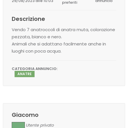
29/08/2023 alle 10:03
annuncio
preferiti
Descrizione
Vendo 7 anatroccoli di anatra muta, colorazione
pezzata, bianco e nero.
Animali che si adattano facilmente anche in
luoghi con poca acqua.
CATEGORIA ANNUNCIO:
ANATRE
Giacomo
Utente privato