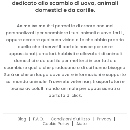
dedicato allo scambio di uova, animali
domestici e da cortile.
Animalissimo.it
ti permette di creare annunci
personalizzati per scambiare i tuoi animali e uova fertili,
oppure cercare qualcuno vicino a te che abbia proprio
quello che ti serve! Il portale nasce per unire
appassionati, amatori, hobbisti e allevatori di animali
domestici e da cortile per mettersi in contatto e
scambiare quello che producono o di cui hanno bisogno.
Sarà anche un luogo dove avere informazioni e supporto
sul mondo animale. Troverete veterinari, trasportatori e
tecnici avicoli. Il mondo animale per appassionati a
portata di click.
Blog
F.A.Q.
Condizioni d'utilizzo
Privacy
Cookie Policy
Aiuto