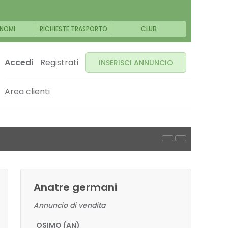
NOMI
RICHIESTE TRASPORTO
CLUB
Accedi
Registrati
INSERISCI ANNUNCIO
Area clienti
Anatre germani
Annuncio di vendita
OSIMO (AN)