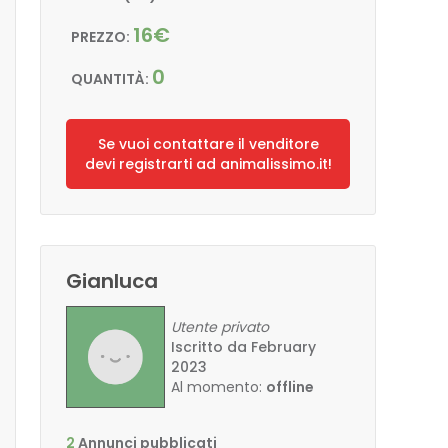
16€
PREZZO:
0
QUANTITÀ:
Se vuoi contattare il venditore
devi registrarti ad animalissimo.it!
Gianluca
Utente privato
Iscritto da February
2023
Al momento:
offline
2
Annunci pubblicati