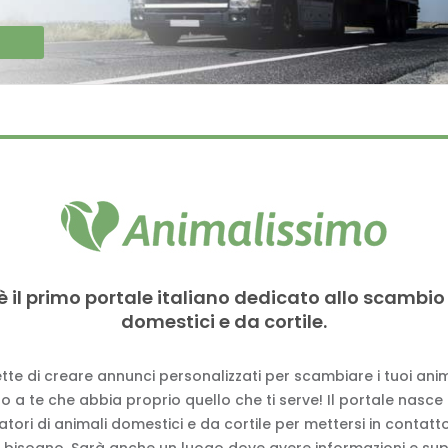
è il primo portale italiano dedicato allo scambio
domestici e da cortile.
tte di creare annunci personalizzati per scambiare i tuoi anima
 a te che abbia proprio quello che ti serve! Il portale nasce
vatori di animali domestici e da cortile per mettersi in contat