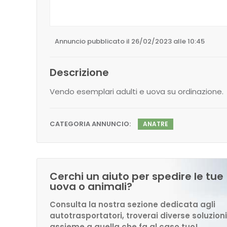
Annuncio pubblicato il 26/02/2023 alle 10:45
Descrizione
Vendo esemplari adulti e uova su ordinazione.
CATEGORIA ANNUNCIO:
ANATRE
Cerchi un aiuto per spedire le tue
uova o animali?
Consulta la nostra sezione dedicata agli
autotrasportatori, troverai diverse soluzioni
assieme a quella che fa al caso tuo!