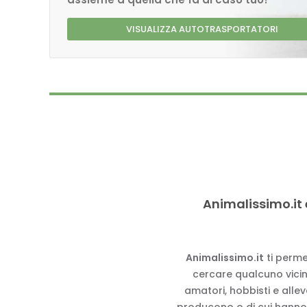
VISUALIZZA AUTOTRASPORTATORI
Animalissimo.it 
Animalissimo.it
ti perme
cercare qualcuno vicino
amatori, hobbisti e alle