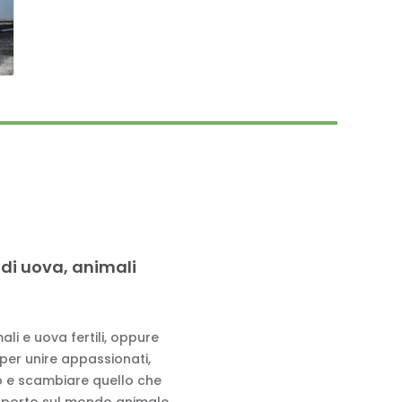
 di uova, animali
li e uova fertili, oppure
 per unire appassionati,
to e scambiare quello che