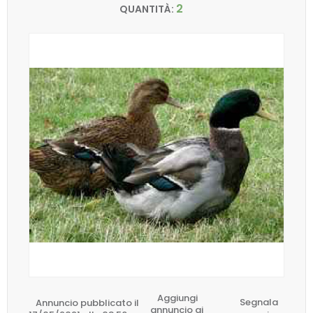
2
QUANTITÀ:
Aggiungi
Annuncio pubblicato il
Segnala
annuncio ai