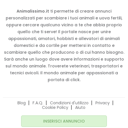
Animalissimo.it
ti permette di creare annunci
personalizzati per scambiare i tuoi animali e uova fertili,
oppure cercare qualcuno vicino a te che abbia proprio
quello che ti serve! Il portale nasce per unire
appassionati, amatori, hobbisti e allevatori di animali
domestici e da cortile per mettersi in contatto e
scambiare quello che producono o di cui hanno bisogno.
Sarà anche un luogo dove avere informazioni e supporto
sul mondo animale. Troverete veterinari, trasportatori e
tecnici avicoli. Il mondo animale per appassionati a
portata di click.
Blog
F.A.Q.
Condizioni d'utilizzo
Privacy
Cookie Policy
Aiuto
INSERISCI ANNUNCIO