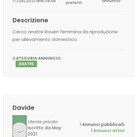
17/05/2021 alle 08:56
annuncio
preferiti
Descrizione
Cerco anatre Rouen femmina da riproduzione
per allevamento domestico.
CATEGORIA ANNUNCIO:
ANATRE
Davide
Utente privato
1
Annunci pubblicati
Iscritto da May
1 Annunci attivi
2021