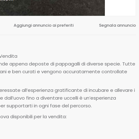
Aggiungi annuncio ai preferiti
Segnala annuncio
 Vendita
conde appena deposte di pappagalli di diverse specie. Tutte
 sani e ben curati e vengono accuratamente controllate
essate all’esperienza gratificante di incubare e allevare i
re dall’uovo fino a diventare uccelli è un’esperienza
 supportarti in ogni fase del percorso.
ova disponibili per la vendita: