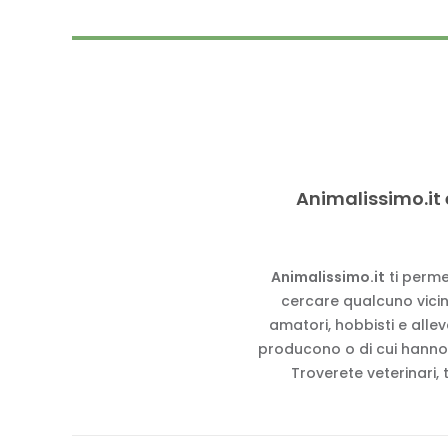
Animalissimo.it 
Animalissimo.it
ti perme
cercare qualcuno vicino
amatori, hobbisti e alle
producono o di cui hanno
Troverete veterinari, 