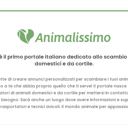
è il primo portale italiano dedicato allo scambio
domestici e da cortile.
tte di creare annunci personalizzati per scambiare i tuoi anima
 a te che abbia proprio quello che ti serve! Il portale nasce
vatori di animali domestici e da cortile per mettersi in contat
 bisogno. Sarà anche un luogo dove avere informazioni e su
trasportatori e tecnici avicoli. Il mondo animale per appassion