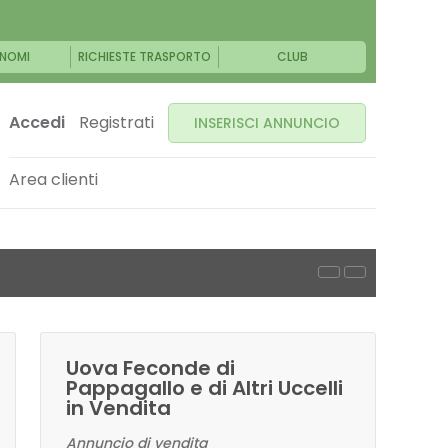
NOMI
RICHIESTE TRASPORTO
CLUB
Accedi
Registrati
INSERISCI ANNUNCIO
Area clienti
Uova Feconde di
Pappagallo e di Altri Uccelli
in Vendita
Annuncio di vendita