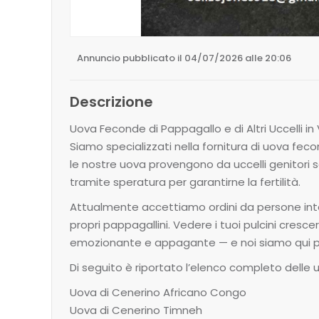
Annuncio pubblicato il 04/07/2026 alle 20:06
Descrizione
Uova Feconde di Pappagallo e di Altri Uccelli in
Siamo specializzati nella fornitura di uova fe
le nostre uova provengono da uccelli genitori
tramite speratura per garantirne la fertilità.
Attualmente accettiamo ordini da persone inter
propri pappagallini. Vedere i tuoi pulcini cresce
emozionante e appagante — e noi siamo qui per
Di seguito è riportato l’elenco completo delle u
Uova di Cenerino Africano Congo
Uova di Cenerino Timneh