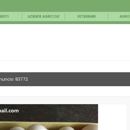
BISTI
AZIENDE AGRICOLE
VETERINARI
AGRO
nuncio: 83772