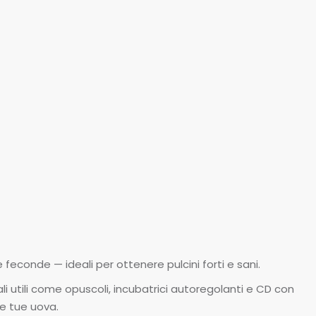
feconde — ideali per ottenere pulcini forti e sani.
 utili come opuscoli, incubatrici autoregolanti e CD con
le tue uova.