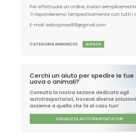
Per effettuare un ordine, inviaci semplicemente
Ti risponderemo tempestivamente con tutti i d
E-mail: selizojones918@gmail.com
CATEGORIA ANNUNCIO:
ALPACA
Cerchi un aiuto per spedire le tue
uova o animali?
Consulta la nostra sezione dedicata agli
autotrasportatori, troverai diverse soluzioni
assieme a quella che fa al caso tuo!
VISUALIZZA AUTOTRASPORTATORI