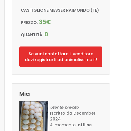
CASTIGLIONE MESSER RAIMONDO (TE)
35€
PREZZO:
0
QUANTITÀ:
Se vuoi contattare il venditore
devi registrarti ad animalissimo.it!
Mia
Utente privato
Iscritto da December
2024
Al momento:
offline